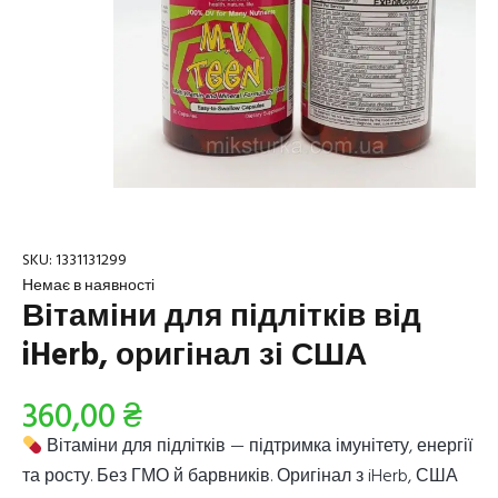
SKU:
1331131299
Немає в наявності
Вітаміни для підлітків від
iHerb, оригінал зі США
360,00
₴
Вітаміни для підлітків — підтримка імунітету, енергії
та росту. Без ГМО й барвників. Оригінал з iHerb, США