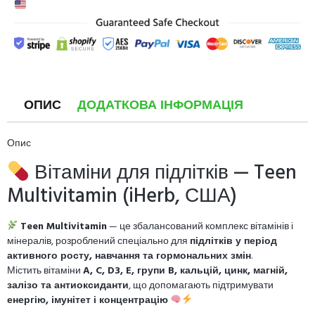
ОПИС
ДОДАТКОВА ІНФОРМАЦІЯ
Опис
Вітаміни для підлітків — Teen
Multivitamin (iHerb, США)
Teen Multivitamin
— це збалансований комплекс вітамінів і
мінералів, розроблений спеціально для
підлітків у період
активного росту, навчання та гормональних змін
.
Містить вітаміни
A, C, D3, E, групи B, кальцій, цинк, магній,
залізо та антиоксиданти
, що допомагають підтримувати
енергію, імунітет і концентрацію