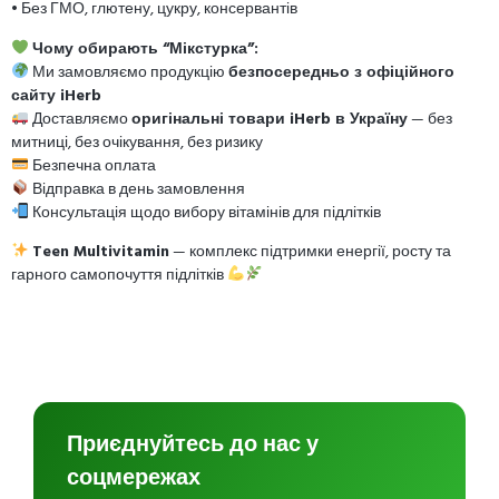
• Без ГМО, глютену, цукру, консервантів
Чому обирають “Мікстурка”:
Ми замовляємо продукцію
безпосередньо з офіційного
сайту iHerb
Доставляємо
оригінальні товари iHerb в Україну
— без
митниці, без очікування, без ризику
Безпечна оплата
Відправка в день замовлення
Консультація щодо вибору вітамінів для підлітків
Teen Multivitamin
— комплекс підтримки енергії, росту та
гарного самопочуття підлітків
Приєднуйтесь до нас у
соцмережах