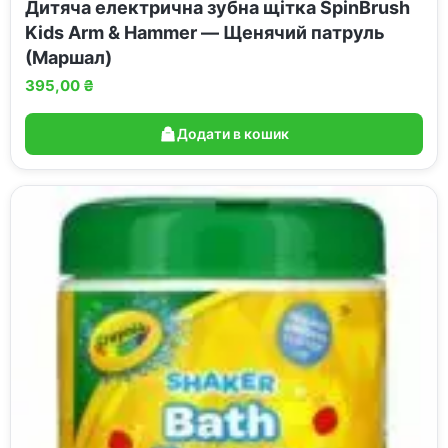
Дитяча електрична зубна щітка SpinBrush
Kids Arm & Hammer — Щенячий патруль
(Маршал)
395,00
₴
Додати в кошик