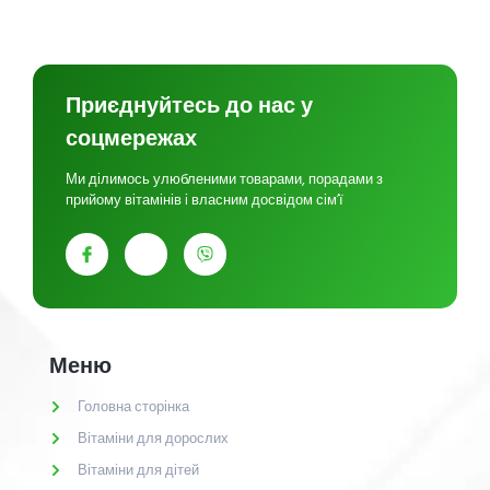
Приєднуйтесь до нас у
соцмережах
Ми ділимось улюбленими товарами, порадами з
прийому вітамінів і власним досвідом сім’ї
Меню
Головна сторінка
Вітаміни для дорослих
Вітаміни для дітей