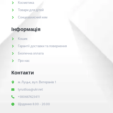
Косметика
Товари для дітей
Сонцезахисний кем
Інформація
Кошик
Гарантії доставки та повернення
Безпечна оплата
Про нас
Контакти
м. Луцьк, вул. Ветеранів 1
tyrustkaa@ukr.net
+380667623411
Щоденно 8.00 - 20.00