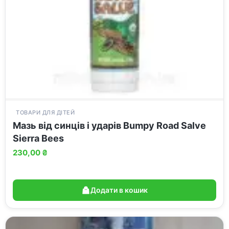
ТОВАРИ ДЛЯ ДІТЕЙ
Мазь від синців і ударів Bumpy Road Salve
Sierra Bees
230,00
₴
Додати в кошик