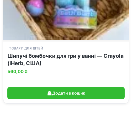
ТОВАРИ ДЛЯ ДІТЕЙ
Шипучі бомбочки для гри у ванні — Crayola
(iHerb, США)
560,00
₴
Додати в кошик