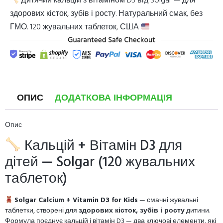
Дитячий кальцій з вітаміном D3 від Solgar — для
здорових кісток, зубів і росту. Натуральний смак, без
ГМО. 120 жувальних таблеток, США
ОПИС
ДОДАТКОВА ІНФОРМАЦІЯ
Опис
Кальцій + Вітамін D3 для
дітей — Solgar (120 жувальних
таблеток)
Solgar Calcium + Vitamin D3 for Kids
— смачні жувальні
таблетки, створені для
здорових кісток, зубів і росту
дитини.
Формула поєднує кальцій і вітамін D3 — два ключові елементи, які