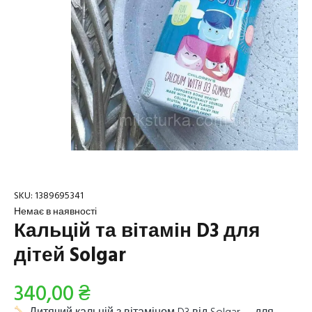
SKU:
1389695341
Немає в наявності
Кальцій та вітамін D3 для
дітей Solgar
340,00
₴