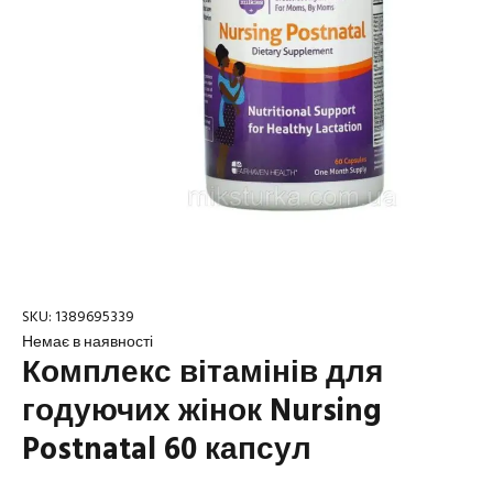
SKU:
1389695339
Немає в наявності
Комплекс вітамінів для
годуючих жінок Nursing
Postnatal 60 капсул