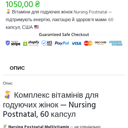
1050,00
₴
Вітаміни для годуючих жінок Nursing Postnatal —
підтримують енергію, лактацію й здоров’я мами. 60
капсул, США
ОПИС
Опис
Комплекс вітамінів для
годуючих жінок — Nursing
Postnatal, 60 капсул
Nursing Postnatal Multivitamin
— це спеціально