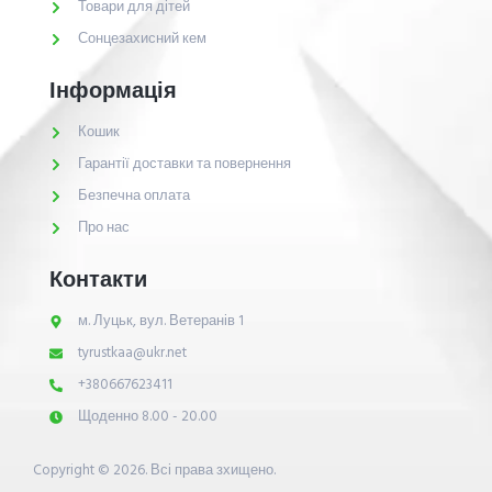
Товари для дітей
Сонцезахисний кем
Інформація
Кошик
Гарантії доставки та повернення
Безпечна оплата
Про нас
Контакти
м. Луцьк, вул. Ветеранів 1
tyrustkaa@ukr.net
+380667623411
Щоденно 8.00 - 20.00
Copyright © 2026. Всі права зхищено.