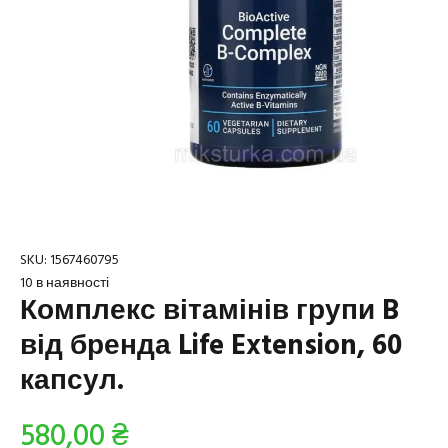
SKU:
1567460795
10 в наявності
Комплекс вітамінів групи B
від бренда Life Extension, 60
капсул.
580,00
₴