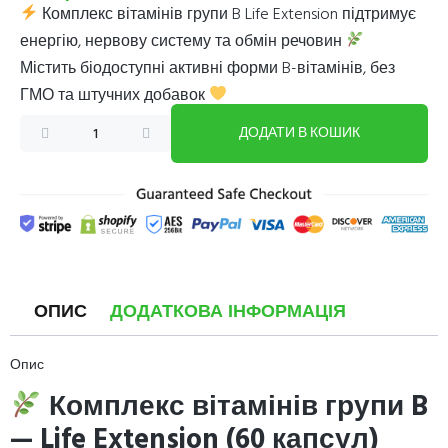
Комплекс вітамінів групи B Life Extension підтримує
енергію, нервову систему та обмін речовин
Містить біодоступні активні форми B-вітамінів, без
ГМО та штучних добавок
ДОДАТИ В КОШИК
ОПИС
ДОДАТКОВА ІНФОРМАЦІЯ
Опис
Комплекс вітамінів групи B
— Life Extension (60 капсул)