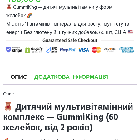
GummiKing — дитячі мультивітаміни у формі
желейок
Містять 11 вітамінів і мінералів для росту, імунітету та
енергії. Без глютену й штучних добавок. 60 шт, США
ОПИС
ДОДАТКОВА ІНФОРМАЦІЯ
Опис
Дитячий мультивітамінний
комплекс — GummiKing (60
желейок, від 2 років)