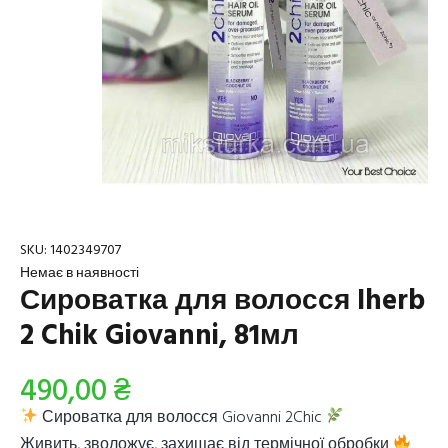
SKU:
1402349707
Немає в наявності
Сироватка для волосся Iherb
2 Chik Giovanni, 81мл
490,00
₴
Сироватка для волосся Giovanni 2Chic
Живить, зволожує, захищає від термічної обробки