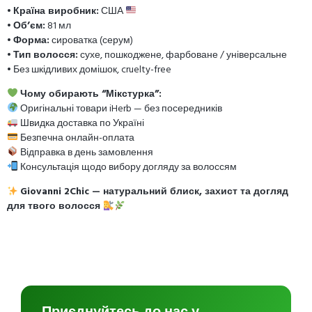
•
Країна виробник:
США
•
Об’єм:
81 мл
•
Форма:
сироватка (серум)
•
Тип волосся:
сухе, пошкоджене, фарбоване / універсальне
• Без шкідливих домішок, cruelty-free
Чому обирають “Мікстурка”:
Оригінальні товари iHerb — без посередників
Швидка доставка по Україні
Безпечна онлайн-оплата
Відправка в день замовлення
Консультація щодо вибору догляду за волоссям
Giovanni 2Chic — натуральний блиск, захист та догляд
для твого волосся